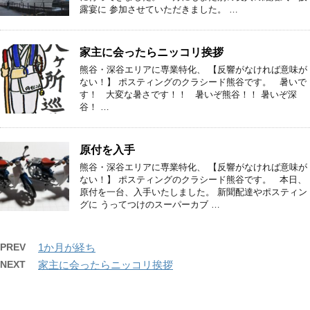
露宴に 参加させていただきました。 …
家主に会ったらニッコリ挨拶
熊谷・深谷エリアに専業特化、 【反響がなければ意味が
ない！】 ポスティングのクラシード熊谷です。 暑いで
す！ 大変な暑さです！！ 暑いぞ熊谷！！ 暑いぞ深
谷！ …
原付を入手
熊谷・深谷エリアに専業特化、 【反響がなければ意味が
ない！】 ポスティングのクラシード熊谷です。 本日、
原付を一台、入手いたしました。 新聞配達やポスティン
グに うってつけのスーパーカブ …
PREV
1か月が経ち
NEXT
家主に会ったらニッコリ挨拶