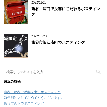
2022/11/28
熊谷・深谷で反響にこだわるポスティン
グ
2022/10/20
熊谷市旧江南町でポスティング
最近の投稿
熊谷・深谷で反響を出すポスティング
新年明けましておめでとうございます。
熊谷市久下でポスティング