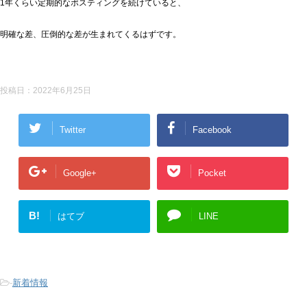
1年くらい定期的なポスティングを続けていると、
明確な差、圧倒的な差が生まれてくるはずです。
投稿日：
2022年6月25日
Twitter
Facebook
Google+
Pocket
B!
はてブ
LINE
-
新着情報