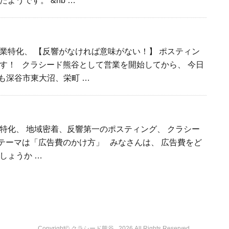
ようです。 &nb …
業特化、 【反響がなければ意味がない！】 ポスティン
す！ クラシード熊谷として営業を開始してから、 今日
日も深谷市東大沼、栄町 …
特化、 地域密着、反響第一のポスティング、 クラシー
テーマは「広告費のかけ方」 みなさんは、 広告費をど
しょうか …
Copyright© クラシード熊谷 , 2026 All Rights Reserved.