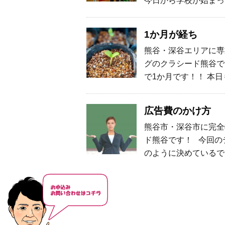
今日から学校が始まった
1か月が経ち
熊谷・深谷エリアに専
グのクラシード熊谷で
で1か月です！！ 本
広告費のかけ方
熊谷市・深谷市に完全
ド熊谷です！ 今回の
のように決めているで