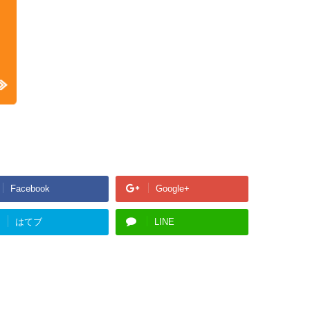
Facebook
Google+
はてブ
LINE