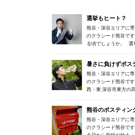
選挙もヒート？
熊谷・深谷エリアに専
のクラシード熊谷です
る頃でしょうか。 選
暑さに負けずポス
熊谷・深谷エリアに専
のクラシード熊谷です
西・東 深谷市東方の高
熊谷のポスティン
熊谷・深谷エリアに専
のクラシード熊谷です