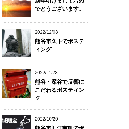
新年明けましておめ
でとうございます。
2022/12/08
熊谷市久下でポステ
ィング
2022/11/28
熊谷・深谷で反響に
こだわるポスティン
グ
2022/10/20
熊谷市旧江南町でポ