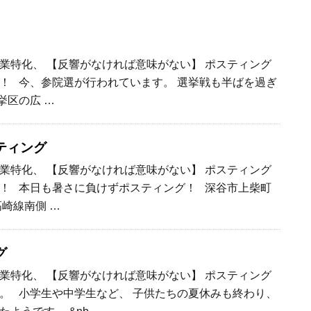
業特化、 【反響がなければ意味がない】 ポスティング
！ 今、参院選が行われています。 選挙戦も半ばを過ぎ
挙区の広 …
ティング
業特化、 【反響がなければ意味がない】 ポスティング
！ 本日も暑さに負けずポスティング！ 深谷市上柴町
崎線南側 …
グ
業特化、 【反響がなければ意味がない】 ポスティング
。 小学生や中学生など、 子供たちの夏休みも終わり、