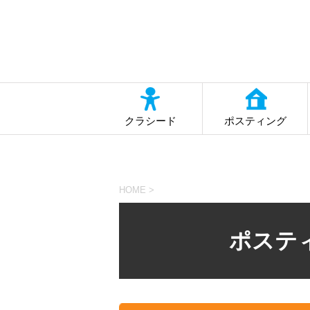
クラシード
ポスティング
HOME
>
ポステ