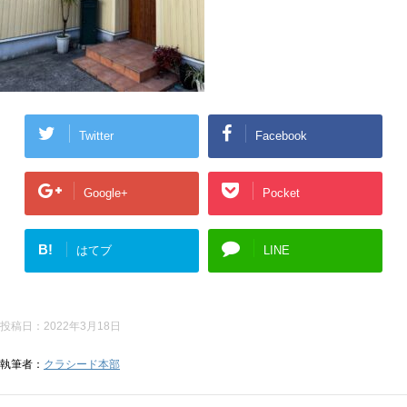
Twitter
Facebook
Google+
Pocket
B!
はてブ
LINE
投稿日：
2022年3月18日
執筆者：
クラシード本部