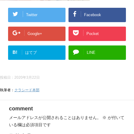
Twitter
Facebook
Google+
Pocket
B!
はてブ
LINE
投稿日：
2020年3月22日
執筆者：
クラシード本部
comment
メールアドレスが公開されることはありません。
※
が付いて
いる欄は必須項目です