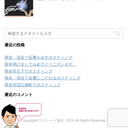
最近の投稿
熊谷・深谷で反響を出すポスティング
新年明けましておめでとうございます。
熊谷市久下でポスティング
熊谷・深谷で反響にこだわるポスティング
熊谷市旧江南町でポスティング
最近のコメント
Copyright© クラシード熊谷 , 2026 All Rights Reserved.