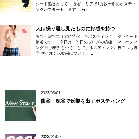
シード熊谷として、 深谷エリアで1万数千部のポスティ
ングがスタートします。 &nb …
人は繰り返し見たものに好感を持つ
熊谷・深谷エリアに特化したポスティング！ クラシード
熊谷です！ 今日は一昨日のブログの続編！ マーケティ
ングの心理学 ということで、ポスティングに役立つ心理
学 ザイオンス効果について！ …
2023/03/01
熊谷・深谷で反響を出すポスティング
2023/01/09