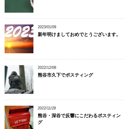
2023/01/09
新年明けましておめでとうございます。
2022/12/08
熊谷市久下でポスティング
2022/11/28
熊谷・深谷で反響にこだわるポスティン
グ