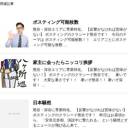
関連記事
ポスティング可能枚数
熊谷・深谷エリアに専業特化、 【反響がなければ意味が
ない】 ポスティングのクラシード熊谷です！ 今日のテ
ーマは ポスティング可能枚数！！ エリアごとにポステ
ィング可能な枚数 …
家主に会ったらニッコリ挨拶
熊谷・深谷エリアに専業特化、 【反響がなければ意味が
ない！】 ポスティングのクラシード熊谷です。 暑いで
す！ 大変な暑さです！！ 暑いぞ熊谷！！ 暑いぞ深
谷！ …
日本騒然
熊谷・深谷に専業特化、 【反響がなければ意味がない】
ポスティングのクラシード熊谷です！ 昨日はお昼頃か
ら、 「安倍元首相、演説中に撃たれる」 という騒然とす
るニュースが飛び込ん来て、 …