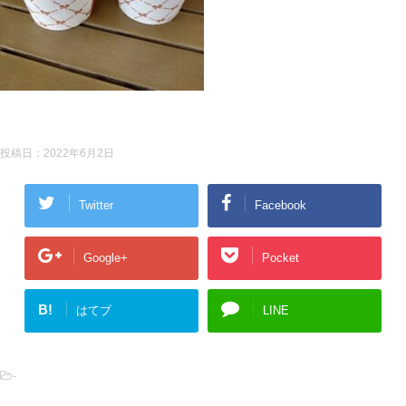
投稿日：
2022年6月2日
Twitter
Facebook
Google+
Pocket
B!
はてブ
LINE
-