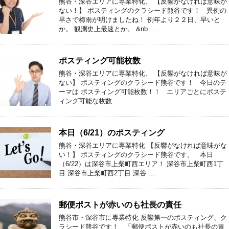
熊谷・深谷エリアに専業特化、 【反響がなければ意味が
ない！】 ポスティングのクラシード熊谷です！ 異例の
早さで梅雨が明けましたね！ 例年より２２日、早いと
か。 観測史上最速とか。 &nb …
ポスティング可能枚数
熊谷・深谷エリアに専業特化、 【反響がなければ意味が
ない】 ポスティングのクラシード熊谷です！ 今日のテ
ーマは ポスティング可能枚数！！ エリアごとにポステ
ィング可能な枚数 …
本日（6/21）のポスティング
熊谷・深谷エリアに専業特化 【反響がなければ意味がな
い！】 ポスティングのクラシード熊谷です。 本日
（6/22）は深谷市上柴町西エリア！ 深谷市上柴町西1丁
目 深谷市上柴町西2丁目 深谷 …
郵便ポストが赤いのも社長の責任
熊谷市・深谷市に専業特化 反響第一のポスティング、ク
ラシード熊谷です！ 「郵便ポストが赤いのも社長の責