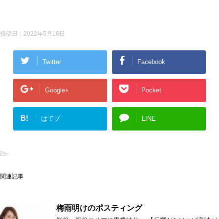
投稿日：
2022年5月16日
Twitter
Facebook
Google+
Pocket
B!
はてブ
LINE
-
関連記事
梅雨明けのポスティング