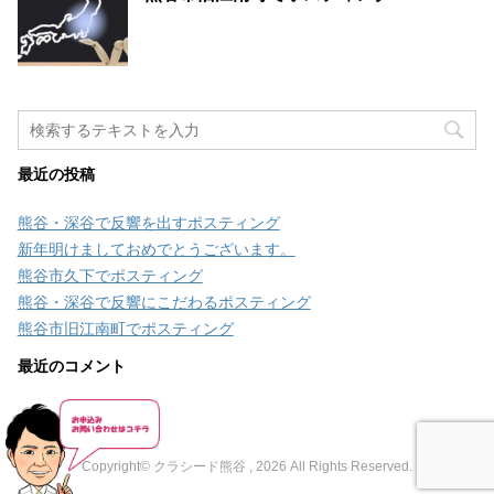
最近の投稿
熊谷・深谷で反響を出すポスティング
新年明けましておめでとうございます。
熊谷市久下でポスティング
熊谷・深谷で反響にこだわるポスティング
熊谷市旧江南町でポスティング
最近のコメント
Copyright© クラシード熊谷 , 2026 All Rights Reserved.