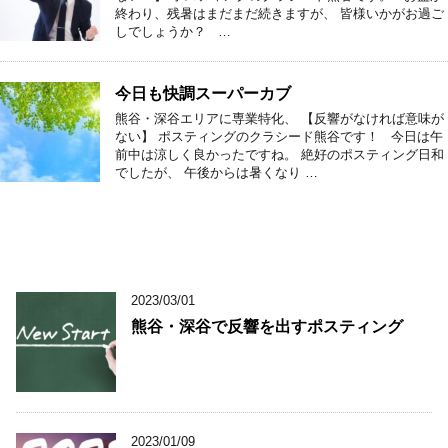
終わり、残暑はまだまだ続きますが、 皆様いかがお過ご
しでしょうか？ …
今日も快調スーパーカブ
熊谷・深谷エリアに専業特化、 【反響がなければ意味が
ない】 ポスティングのクラシード熊谷です！ 今日は午
前中は涼しく良かったですね。 絶好のポスティング日和
でしたが、 午後からは暑くなり …
2023/03/01
熊谷・深谷で反響を出すポスティング
2023/01/09