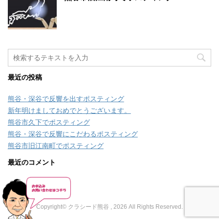
最近の投稿
熊谷・深谷で反響を出すポスティング
新年明けましておめでとうございます。
熊谷市久下でポスティング
熊谷・深谷で反響にこだわるポスティング
熊谷市旧江南町でポスティング
最近のコメント
Copyright© クラシード熊谷 , 2026 All Rights Reserved.