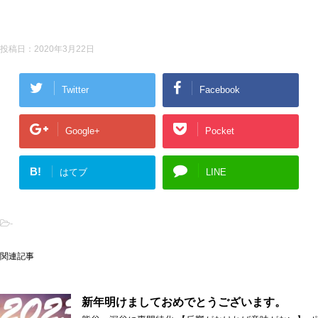
投稿日：
2020年3月22日
Twitter
Facebook
Google+
Pocket
B!
はてブ
LINE
-
関連記事
新年明けましておめでとうございます。